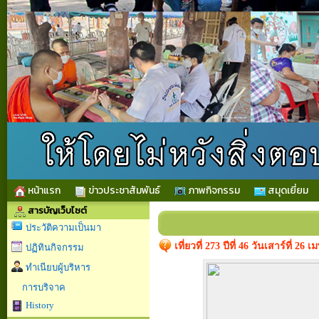
หน้าแรก
ข่าวประชาสัมพันธ์
ภาพกิจกรรม
สมุดเยี่ยม
สารบัญเว็บไซต์
ประวัติความเป็นมา
เที่ยวที่ 273 ปีที่ 46 วันเสาร์ที
ปฏิทินกิจกรรม
ทำเนียบผู้บริหาร
การบริจาค
History