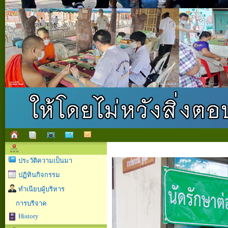
ประวัติความเป็นมา
ปฏิทินกิจกรรม
ทำเนียบผู้บริหาร
การบริจาค
History