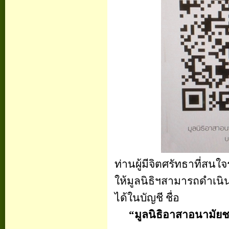
ท่านผู้มีจิตศรัทธาที่สนใจ
ให้มูลนิธิฯสามารถดำเน
ได้ในบัญชี ชื่อ
“
มูลนิธิอาสาอนามัย